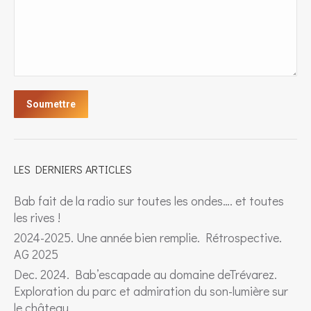
Soumettre
LES DERNIERS ARTICLES
Bab fait de la radio sur toutes les ondes…. et toutes
les rives !
2024-2025. Une année bien remplie. Rétrospective.
AG 2025
Dec. 2024. Bab’escapade au domaine deTrévarez.
Exploration du parc et admiration du son-lumière sur
le château.