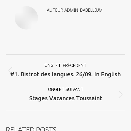
AUTEUR
ADMIN_BABELLIUM
NAVIGATION
ONGLET PRÉCÉDENT
DE
Onglet
#1. Bistrot des langues. 26/09. In English
COMMENTAIRE
précédent
ONGLET SUIVANT
Onglet
Stages Vacances Toussaint
suivant
RELATED POSTS