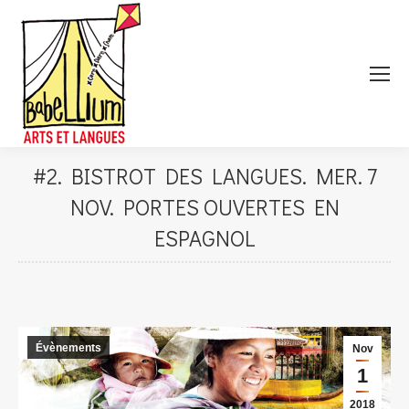
#2. BISTROT DES LANGUES. MER. 7
NOV. PORTES OUVERTES EN
ESPAGNOL
Évènements
Nov
1
2018