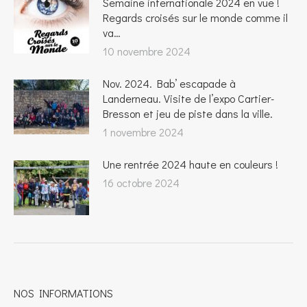
Semaine internationale 2024 en vue !
Regards croisés sur le monde comme il
va…
10 novembre 2024
Nov. 2024. Bab’ escapade à
Landerneau. Visite de l’expo Cartier-
Bresson et jeu de piste dans la ville.
1 novembre 2024
Une rentrée 2024 haute en couleurs !
16 octobre 2024
NOS INFORMATIONS