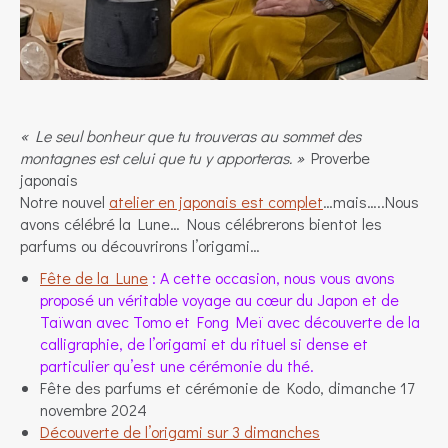
« Le seul bonheur que tu trouveras au sommet des
montagnes est celui que tu y apporteras. »
Proverbe
japonais
Notre nouvel
atelier en japonais est complet
…mais…..Nous
avons célébré la Lune… Nous célébrerons bientot les
parfums ou découvrirons l’origami…
Fête de la Lune
: A cette occasion, nous vous avons
proposé un véritable voyage au cœur du Japon et de
Taïwan avec Tomo et Fong Meï avec découverte de la
calligraphie, de l’origami et du rituel si dense et
particulier qu’est une cérémonie du thé.
Fête des parfums et cérémonie de Kodo, dimanche 17
novembre 2024
Découverte de l’origami sur 3 dimanches