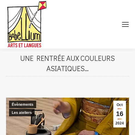
UNE RENTRÉE AUX COULEURS
ASIATIQUES…
Évènements
Oct
16
Les ateliers
2024