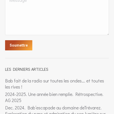
Soumettre
LES DERNIERS ARTICLES
Bab fait de la radio sur toutes les ondes…. et toutes
les rives !
2024-2025. Une année bien remplie. Rétrospective.
AG 2025
Dec. 2024. Bab’escapade au domaine deTrévarez.
Exploration du parc et admiration du son-lumière sur