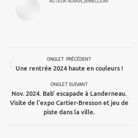
AUTEUR
ADMIN_BABELLIUM
NAVIGATION
ONGLET PRÉCÉDENT
DE
Onglet
Une rentrée 2024 haute en couleurs !
COMMENTAIRE
précédent
ONGLET SUIVANT
Nov. 2024. Bab’ escapade à Landerneau.
Onglet
Visite de l’expo Cartier-Bresson et jeu de
suivant
piste dans la ville.