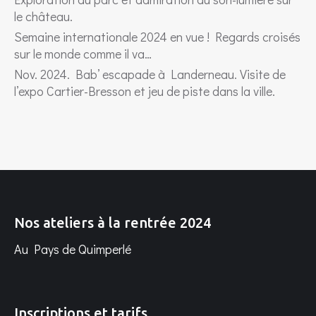
le château.
Semaine internationale 2024 en vue ! Regards croisés
sur le monde comme il va…
Nov. 2024. Bab’ escapade à Landerneau. Visite de
l’expo Cartier-Bresson et jeu de piste dans la ville.
Nos ateliers à la rentrée 2024
Au Pays de Quimperlé
Inscriptions et tarifs