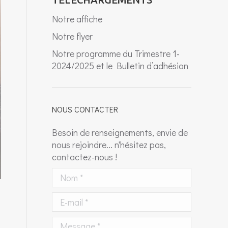
Notre affiche
Notre flyer
Notre programme du Trimestre 1-
2024/2025 et le Bulletin d’adhésion
NOUS CONTACTER
Besoin de renseignements, envie de
nous rejoindre... n'hésitez pas,
contactez-nous !
Nom *
E-mail *
Message *