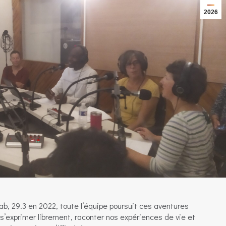
2026
, 29.3 en 2022, toute l’équipe poursuit ces aventures
’exprimer librement, raconter nos expériences de vie et