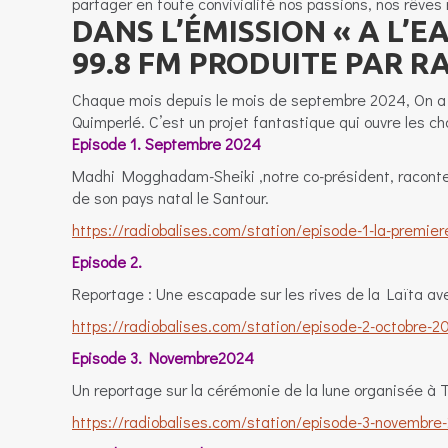
partager en toute convivialité nos passions, nos rêves m
DANS L’ÉMISSION « A L’E
99.8 FM PRODUITE PAR R
Chaque mois depuis le mois de septembre 2024, On a c
Quimperlé. C’est un projet fantastique qui ouvre les cha
Episode 1. Septembre 2024
Madhi Mogghadam-Sheiki ,notre co-président, raconte 
de son pays natal le Santour.
https://radiobalises.com/station/episode-1-la-premi
Episode 2.
Reportage : Une escapade sur les rives de la Laïta ave
https://radiobalises.com/station/episode-2-octobre-2
Episode 3. Novembre2024
Un reportage sur la cérémonie de la lune organisée à 
https://radiobalises.com/station/episode-3-novembre