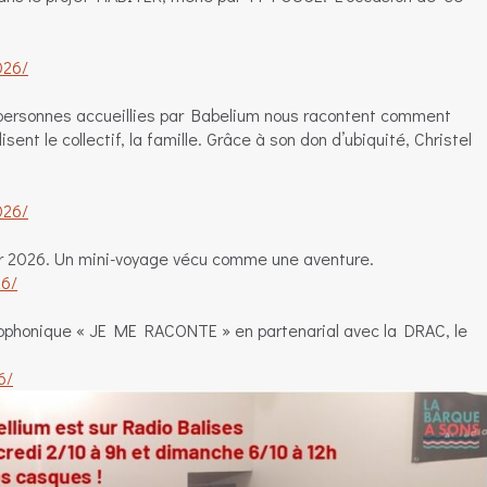
026/
personnes accueillies par Babelium nous racontent comment
isent le collectif, la famille. Grâce à son don d’ubiquité, Christel
026/
r 2026. Un mini-voyage vécu comme une aventure.
26/
adiophonique « JE ME RACONTE » en partenarial avec la DRAC, le
6/