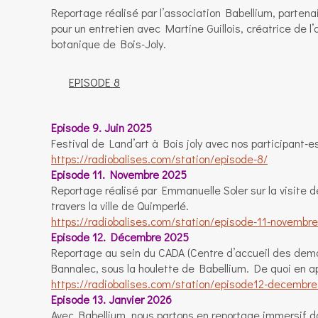
Reportage réalisé par l’association Babellium, parten
pour un entretien avec Martine Guillois, créatrice de 
botanique de Bois-Joly.
EPISODE 8
Episode 9. Juin 2025
Festival de Land’art à Bois joly avec nos participant-e
https://radiobalises.com/station/episode-8/
Episode 11. Novembre 2025
Reportage réalisé par Emmanuelle Soler sur la visite d
travers la ville de Quimperlé.
https://radiobalises.com/station/episode-11-novembre
Episode 12. Décembre 2025
Reportage au sein du CADA (Centre d’accueil des dema
Bannalec, sous la houlette de Babellium. De quoi en appr
https://radiobalises.com/station/episode12-decembr
Episode 13. Janvier 2026
Avec Babellium, nous partons en reportage immersif 