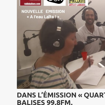
DANS L’ÉMISSION « QUAR
BALISES 99.8FM
.