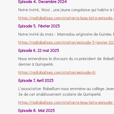
Episode 4. Decembre 2024
Notre invité, Nissi , une jeune congolaise qui habite 
https://radiobalises.com/station/a-leau-laita-episode
Episode 5. Février 2025
Notre invité du mois : Mamadou originaire de Guinée, 
https://radiobalises.com/station/episode-5-janvier-20
Episode 6. 22 mai 2025
Nous entendrons le discours du co président de Babell
dernier à Quimperlé.
https://radiobalises.com/station/episode-6/
Episode 7. Avril 2025
L’association Babellium nous emmène au collège Jean J
3e de cet etablissement scolaire de Quimperlé.
https://radiobalises.com/station/a-leau-laita-episode-
Episode 8. Mai 2025