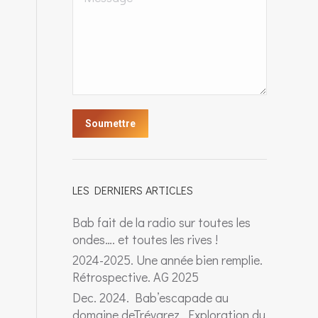
Soumettre
LES DERNIERS ARTICLES
Bab fait de la radio sur toutes les
ondes…. et toutes les rives !
2024-2025. Une année bien remplie.
Rétrospective. AG 2025
Dec. 2024. Bab’escapade au
domaine deTrévarez. Exploration du