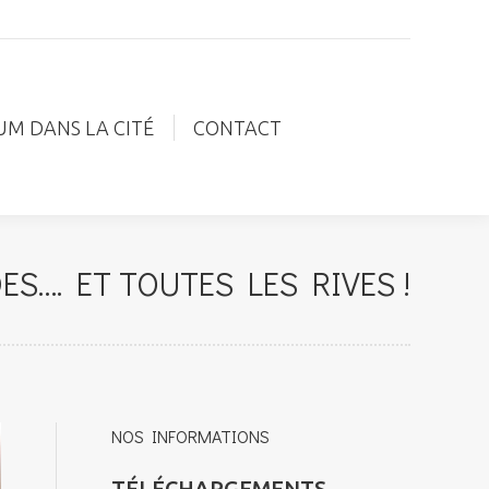
IUM DANS LA CITÉ
CONTACT
UM DANS LA CITÉ
CONTACT
S…. ET TOUTES LES RIVES !
NOS INFORMATIONS
TÉLÉCHARGEMENTS