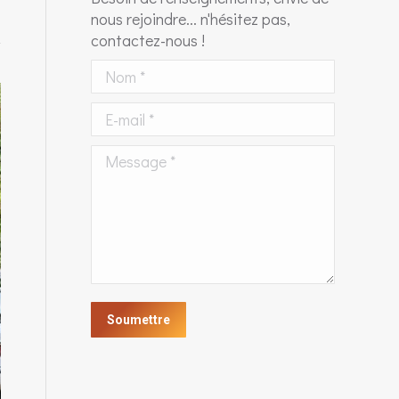
nous rejoindre... n'hésitez pas,
contactez-nous !
Nom *
E-mail *
Message *
Soumettre