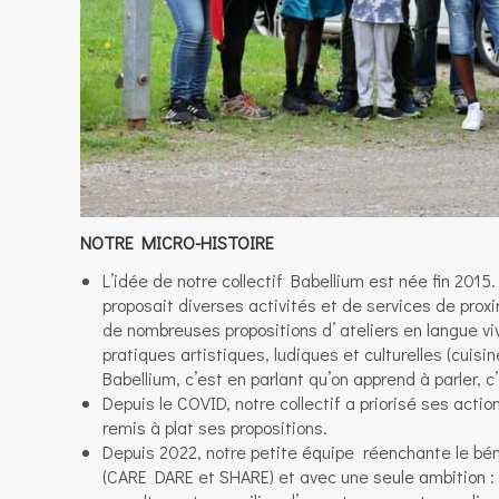
NOTRE MICRO-HISTOIRE
L’idée de notre collectif Babellium est née fin 2015
proposait diverses activités et de services de prox
de nombreuses propositions d’ ateliers en langue viv
pratiques artistiques, ludiques et culturelles (cuisin
Babellium, c’est en parlant qu’on apprend à parler, 
Depuis le COVID, notre collectif a priorisé ses acti
remis à plat ses propositions.
Depuis 2022, notre petite équipe réenchante le béné
(CARE DARE et SHARE) et avec une seule ambition : r