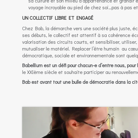
sa culture et son milieu d’appartenance et grandi
voyage incroyable au pied de chez soi…pas à pas et
UN COLLECTIF LIBRE ET ENGAGÉ
Chez Bab, la démarche vers une société plus juste, é
ses débuts, le collectif est attentif à sa cohérence éc
valorisation des circuits courts, et sensibiliser, utilise
mutualiser le matériel. Replacer l’être humain au cœu
démocratique, sociale et environnementale sont quelq
Babellium est un défi pour chacun-e d’entre nous, pour l’
le XXIème siècle et souhaite participer au renouvellem
Bab est avant tout une bulle de démocratie dans la ci