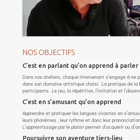
NOS OBJECTIFS
C’est en parlant qu’on apprend à parler
Dans nos ateliers, chaque intervenant s’engage à ne p
dans son domaine artistique choisi. La pratique de la l
participants. Le jeu, la répétition, l’imitation et l’obs
C’est en s’amusant qu’on apprend
Apprendre et pratiquer les langues vivantes en s’amu
leurs phonèmes , leur rythme et donc leur prononciation
L’apprentissage par le plaisir permet d’acquérir ou d
Poursuivre son aventure tiers-lieu