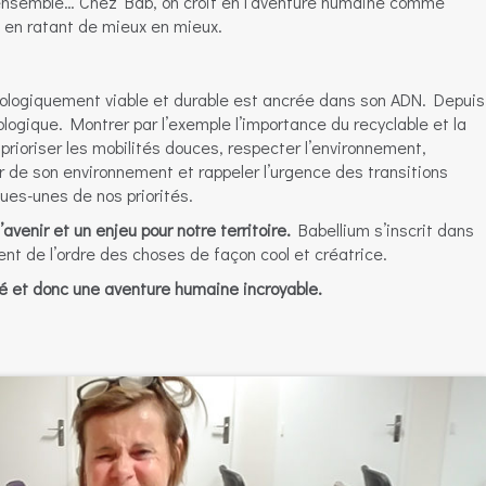
r ensemble… Chez Bab, on croit en l’aventure humaine comme
 en ratant de mieux en mieux.
cologiquement viable et durable est ancrée dans son ADN. Depuis
ologique. Montrer par l’exemple l’importance du recyclable et la
r, prioriser les mobilités douces, respecter l’environnement,
r de son environnement et rappeler l’urgence des transitions
ues-unes de nos priorités.
avenir et un enjeu pour notre territoire.
Babellium s’inscrit dans
ent de l’ordre des choses de façon cool et créatrice.
té et donc une aventure humaine incroyable.