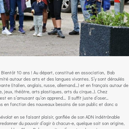
. Bientôt 10 ans ! Au départ, constitué en association, Bab
imité autour des arts et des langues vivantes. S’y sont déroulés
ante (italien, anglais, russe, allemand…) et en français autour de
e, jeux, théâtre, arts plastiques, arts du cirque..). Chez
c’est en s’amusant qu’on apprend… Il suffit juste d’oser…
ons en fonction des nouveaux besoins de son public et donc a
volat en se faisant plaisir, gonflée de son ADN indétrônable
edonner du pouvoir d’agir à chacun-e, quelque soit son origine,