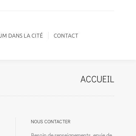
IUM DANS LA CITÉ
CONTACT
UM DANS LA CITÉ
CONTACT
ACCUEIL
NOUS CONTACTER
Besoin de renseignements, envie de