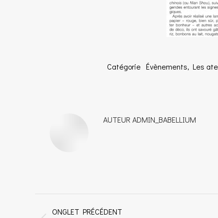
Catégorie
Évènements
,
Les ate
AUTEUR
ADMIN_BABELLIUM
NAVIGATION
ONGLET PRÉCÉDENT
DE