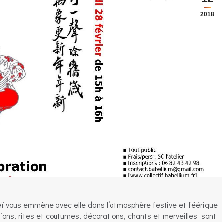
2018
 Meï vous emmène avec elle dans l’atmosphère festive et féérique
itions, rites et coutumes, décorations, chants et merveilles sont