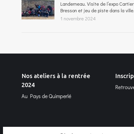
Landerneau. Visite de l’expo Cartier
Bresson et jeu de piste dans la ville
1 novembre 2024
Nos ateliers à la rentrée
Inscrip
2024
Retrouve
Au Pays de Quimperlé