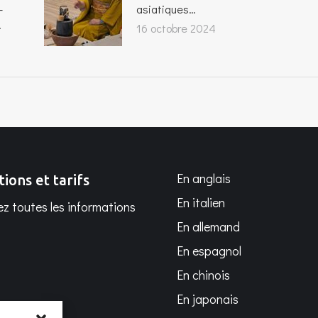
-
asiatiques…
.
16 octobre 2024
En anglais
tions et tarifs
En italien
z toutes les informations
En allemand
En espagnol
En chinois
En japonais