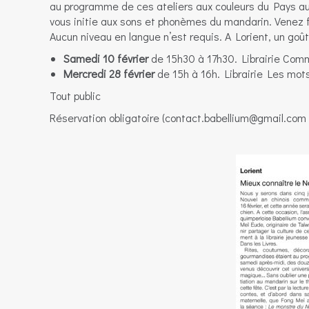
au programme de ces ateliers aux couleurs du Pays a
vous initie aux sons et phonèmes du mandarin. Venez fê
Aucun niveau en langue n’est requis. A Lorient, un goût
Samedi 10 février
de 15h30 à 17h30. Librairie Comme
Mercredi 28 février
de 15h à 16h. Librairie Les mot
Tout public
Réservation obligatoire (contact.babellium@gmail.com