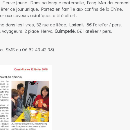
u Fleuve jaune. Dans sa langue maternelle, Fong Meï doucement
ter ce jour unique. Partez en famille aux confins de la Chine.
er aux saveurs asiatiques a été offert.
 dans les livres, 52 rue de liège,
Lorient.
8€ l’atelier / pers.
s voyageurs. 2 place Hervo,
Quimperlé.
8€ l’atelier / pers.
 ou SMS au 06 82 43 42 98).