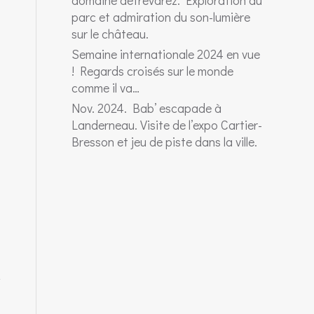
domaine deTrévarez. Exploration du
parc et admiration du son-lumière
sur le château.
Semaine internationale 2024 en vue
! Regards croisés sur le monde
comme il va…
Nov. 2024. Bab’ escapade à
Landerneau. Visite de l’expo Cartier-
Bresson et jeu de piste dans la ville.