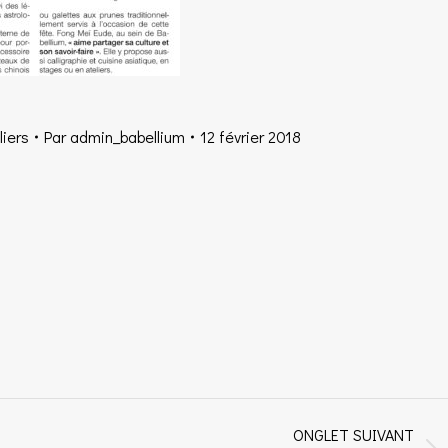
liers
Par
admin_babellium
12 février 2018
ONGLET SUIVANT