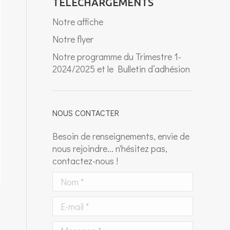
TÉLÉCHARGEMENTS
Notre affiche
Notre flyer
Notre programme du Trimestre 1-
2024/2025 et le Bulletin d’adhésion
NOUS CONTACTER
Besoin de renseignements, envie de
nous rejoindre... n'hésitez pas,
contactez-nous !
Nom *
E-mail *
Message *