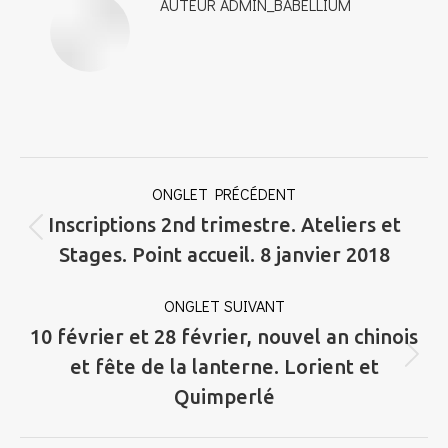
AUTEUR
ADMIN_BABELLIUM
NAVIGATION
ONGLET PRÉCÉDENT
DE
Inscriptions 2nd trimestre. Ateliers et
COMMENTAIRE
Onglet
Stages. Point accueil. 8 janvier 2018
précédent
ONGLET SUIVANT
10 février et 28 février, nouvel an chinois
Onglet
et fête de la lanterne. Lorient et
suivant
Quimperlé