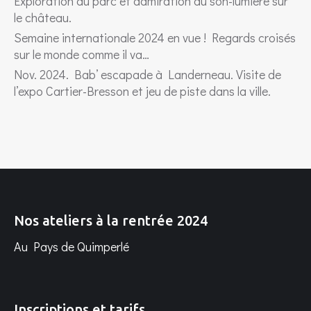
Exploration du parc et admiration du son-lumière sur
le château.
Semaine internationale 2024 en vue ! Regards croisés
sur le monde comme il va…
Nov. 2024. Bab’ escapade à Landerneau. Visite de
l’expo Cartier-Bresson et jeu de piste dans la ville.
Nos ateliers à la rentrée 2024
Au Pays de Quimperlé
Inscriptions et tarifs