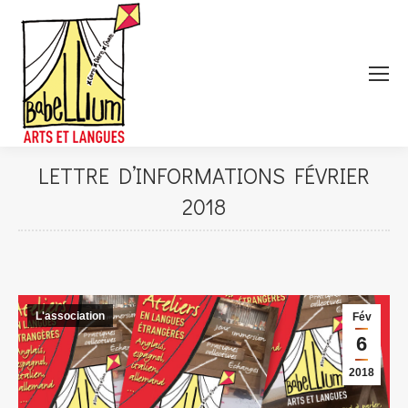
LETTRE D’INFORMATIONS FÉVRIER
2018
L'association
Fév
6
2018