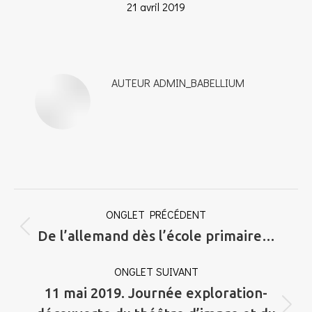
21 avril 2019
AUTEUR
ADMIN_BABELLIUM
NAVIGATION
ONGLET PRÉCÉDENT
DE
Onglet
De l’allemand dès l’école primaire…
COMMENTAIRE
précédent
ONGLET SUIVANT
11 mai 2019. Journée exploration-
Onglet