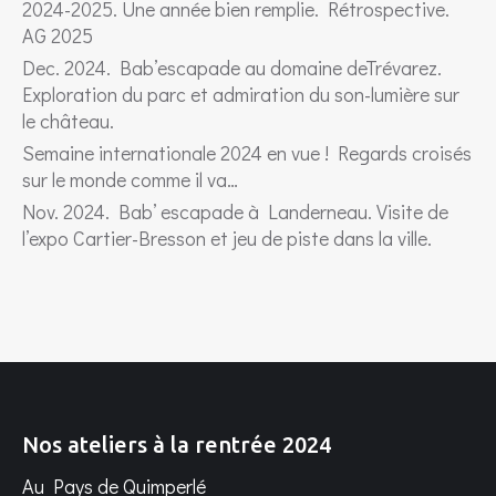
2024-2025. Une année bien remplie. Rétrospective.
AG 2025
Dec. 2024. Bab’escapade au domaine deTrévarez.
Exploration du parc et admiration du son-lumière sur
le château.
Semaine internationale 2024 en vue ! Regards croisés
sur le monde comme il va…
Nov. 2024. Bab’ escapade à Landerneau. Visite de
l’expo Cartier-Bresson et jeu de piste dans la ville.
Nos ateliers à la rentrée 2024
Au Pays de Quimperlé