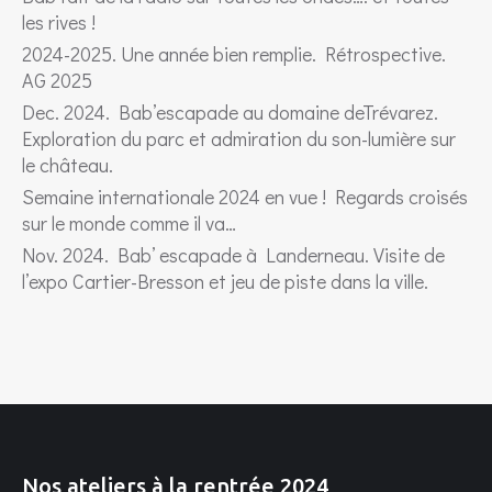
les rives !
2024-2025. Une année bien remplie. Rétrospective.
AG 2025
Dec. 2024. Bab’escapade au domaine deTrévarez.
Exploration du parc et admiration du son-lumière sur
le château.
Semaine internationale 2024 en vue ! Regards croisés
sur le monde comme il va…
Nov. 2024. Bab’ escapade à Landerneau. Visite de
l’expo Cartier-Bresson et jeu de piste dans la ville.
Nos ateliers à la rentrée 2024