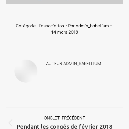
Catégorie
L'association
Par
admin_babellium
14 mars 2018
AUTEUR
ADMIN_BABELLIUM
NAVIGATION
ONGLET PRÉCÉDENT
DE
Onglet
Pendant les congés de février 2018