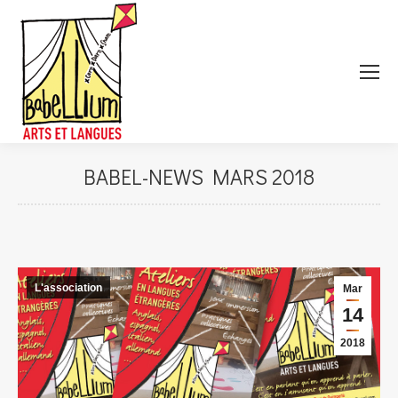
BABEL-NEWS MARS 2018
L'association
Mar
14
2018