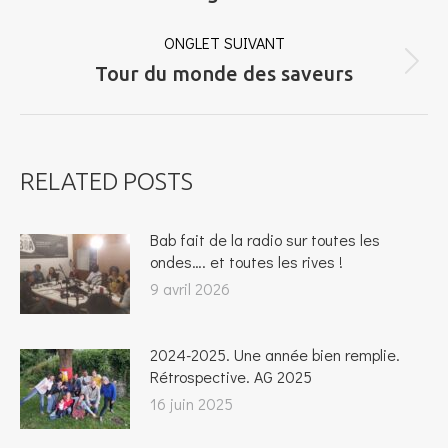
COMMENTAIRE
précédent
ONGLET SUIVANT
Onglet
Tour du monde des saveurs
suivant
RELATED POSTS
Bab fait de la radio sur toutes les
ondes…. et toutes les rives !
9 avril 2026
2024-2025. Une année bien remplie.
Rétrospective. AG 2025
16 juin 2025