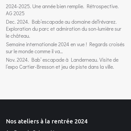
2024-2025. Une année bien remplie. Rétrospective.
AG 2025
Dec. 2024. Bab’escapade au domaine deTrévarez.
Exploration du parc et admiration du son-lumière sur
le château.
Semaine internationale 2024 en vue ! Regards croisés
sur le monde comme il va…
Nov. 2024. Bab’ escapade à Landerneau. Visite de
l’expo Cartier-Bresson et jeu de piste dans la ville.
Nos ateliers à la rentrée 2024