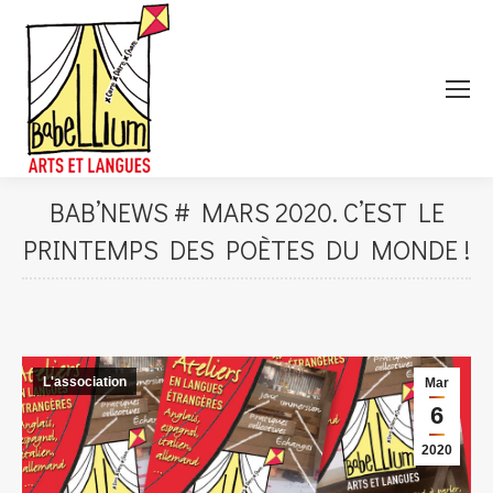
BAB’NEWS # MARS 2020. C’EST LE
PRINTEMPS DES POÈTES DU MONDE !
L'association
Mar
6
2020