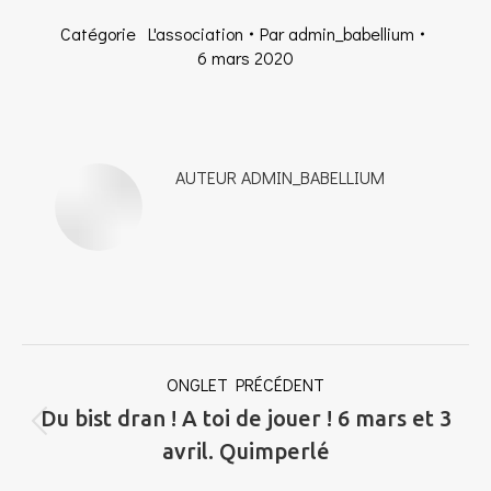
Catégorie
L'association
Par
admin_babellium
6 mars 2020
AUTEUR
ADMIN_BABELLIUM
NAVIGATION
ONGLET PRÉCÉDENT
DE
Du bist dran ! A toi de jouer ! 6 mars et 3
COMMENTAIRE
Onglet
avril. Quimperlé
précédent