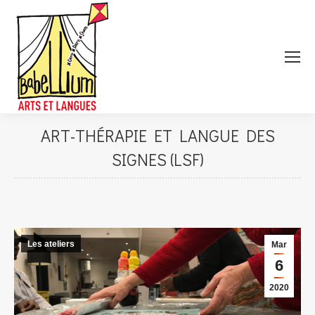
ART-THÉRAPIE ET LANGUE DES
SIGNES (LSF)
Les ateliers
Mar
6
2020