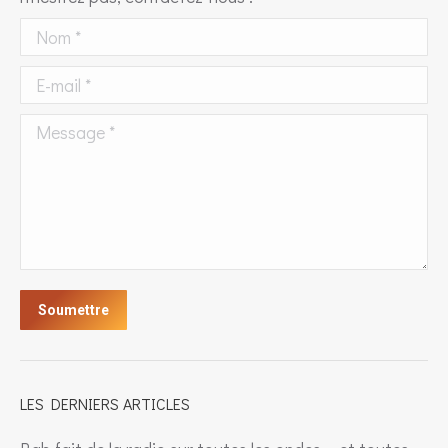
Nom *
E-mail *
Message *
Soumettre
LES DERNIERS ARTICLES