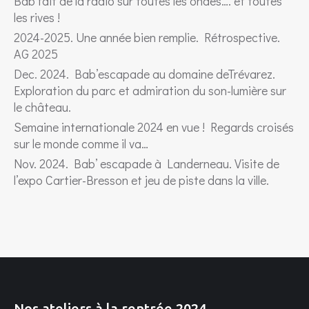
Bab fait de la radio sur toutes les ondes…. et toutes
les rives !
2024-2025. Une année bien remplie. Rétrospective.
AG 2025
Dec. 2024. Bab’escapade au domaine deTrévarez.
Exploration du parc et admiration du son-lumière sur
le château.
Semaine internationale 2024 en vue ! Regards croisés
sur le monde comme il va…
Nov. 2024. Bab’ escapade à Landerneau. Visite de
l’expo Cartier-Bresson et jeu de piste dans la ville.
Nos ateliers à la rentrée 2024