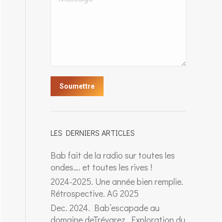
Soumettre
LES DERNIERS ARTICLES
Bab fait de la radio sur toutes les
ondes…. et toutes les rives !
2024-2025. Une année bien remplie.
Rétrospective. AG 2025
Dec. 2024. Bab’escapade au
domaine deTrévarez. Exploration du