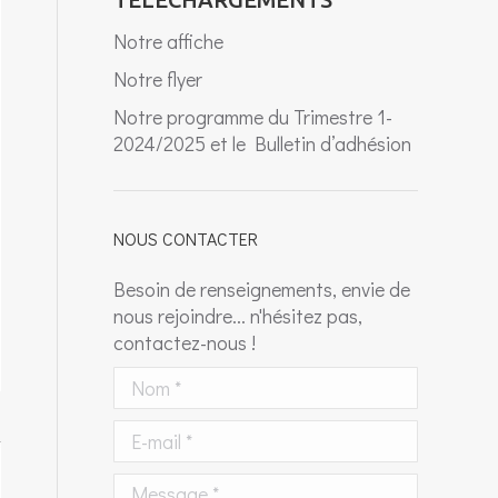
Notre affiche
Notre flyer
Notre programme du Trimestre 1-
2024/2025 et le Bulletin d’adhésion
NOUS CONTACTER
Besoin de renseignements, envie de
nous rejoindre... n'hésitez pas,
contactez-nous !
Nom *
E-mail *
Message *