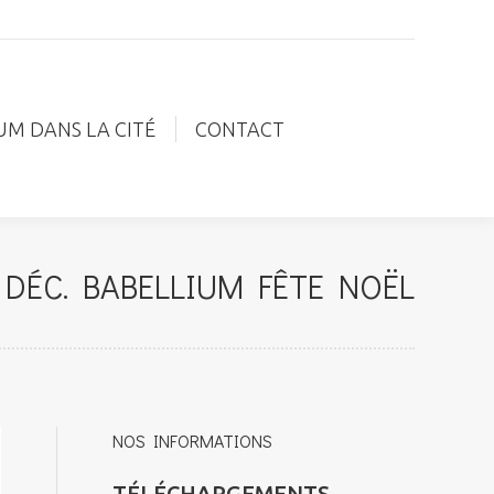
IUM DANS LA CITÉ
CONTACT
UM DANS LA CITÉ
CONTACT
 DÉC. BABELLIUM FÊTE NOËL
NOS INFORMATIONS
TÉLÉCHARGEMENTS