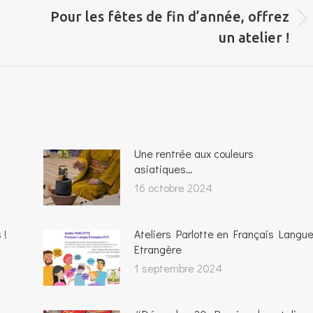
Pour les fêtes de fin d’année, offrez
Onglet
un atelier !
suivant
Une rentrée aux couleurs
asiatiques…
16 octobre 2024
 !
Ateliers Parlotte en Français Langu
Etrangère
1 septembre 2024