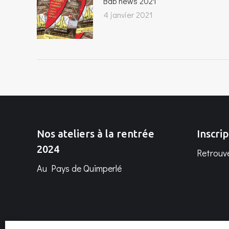
Bab news 2021
4 janvier 2021
Nos ateliers à la rentrée
Inscrip
2024
Retrouve
Au Pays de Quimperlé