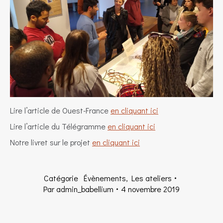
Lire l’article de Ouest-France
en cliquant ici
Lire l’article du Télégramme
en cliquant ici
Notre livret sur le projet
en cliquant ici
Catégorie
Évènements
,
Les ateliers
Par
admin_babellium
4 novembre 2019