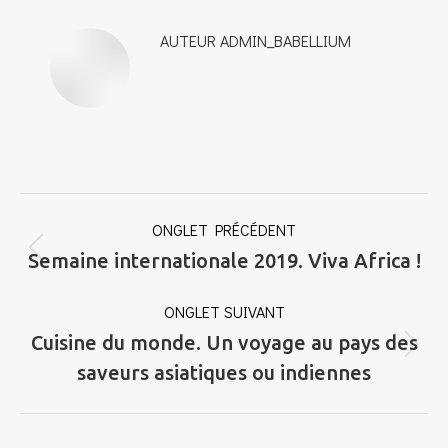
AUTEUR
ADMIN_BABELLIUM
NAVIGATION
ONGLET PRÉCÉDENT
DE
Onglet
Semaine internationale 2019. Viva Africa !
COMMENTAIRE
précédent
ONGLET SUIVANT
Cuisine du monde. Un voyage au pays des
Onglet
saveurs asiatiques ou indiennes
suivant