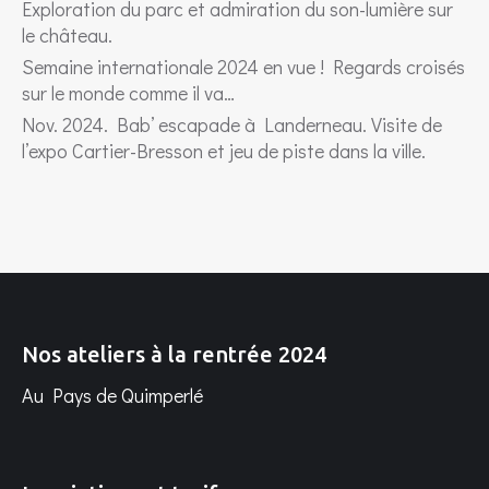
Exploration du parc et admiration du son-lumière sur
le château.
Semaine internationale 2024 en vue ! Regards croisés
sur le monde comme il va…
Nov. 2024. Bab’ escapade à Landerneau. Visite de
l’expo Cartier-Bresson et jeu de piste dans la ville.
Nos ateliers à la rentrée 2024
Au Pays de Quimperlé