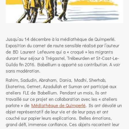
Jusqu’au 14 décembre à la médiathèque de Quimperlé.
Exposition du carnet de route sensible réalisé par l’auteur
de BD Laurent Lefeuvre qui a « croqué » les migrants
durant leur séjour à Trégastel, Trébeurden et St-Cast-Le-
Guildo fin 2016. Babellium a apporté sa contribution. A voir
sans modération.
Rahim, Sadudin, Abraham, Dania, Madhi, Sherhab,
Ekaterina, Getnet, Azadullah et Suman ont participé aux
ateliers FLE de Babellium. Pendant un mois, ils ont
travaillé sur ce projet en collaboration avec les « ateliers
parlote » de
Médiathèque de Quimperlé
. Ils ont dévoilé un
objet représentatif de leur vie et de leur pays et ont
couché sur papier leurs explications. Belles émotions,
grand défi, immense confiance. Ces objets racontent leur