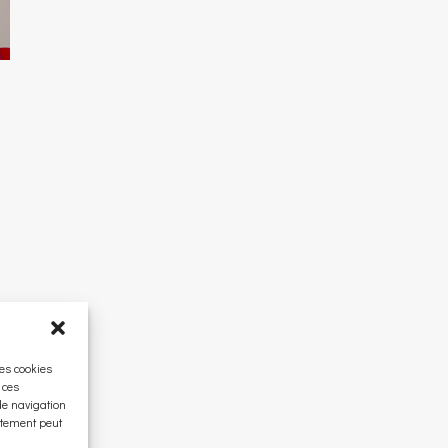
les cookies
 ces
de navigation
entement peut